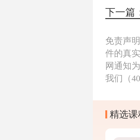
免责声
件的真
网通知
我们（40
精选课