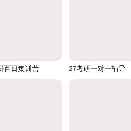
考研百日集训营
27考研一对一辅导