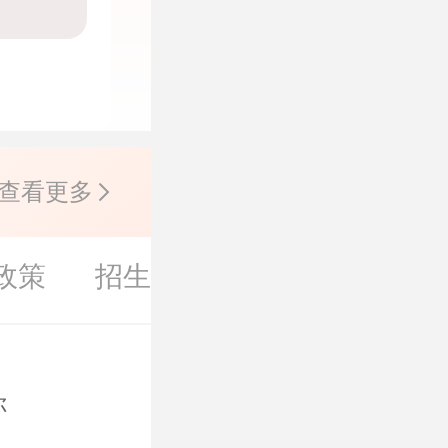
查看更多
政策
招生简章
考研大纲
考
你