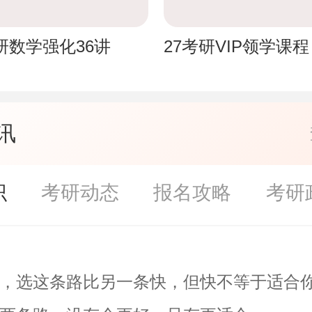
考研数学强化36讲
27考研VIP领学课程
讯
识
考研动态
报名攻略
考研
，选这条路比另一条快，但快不等于适合