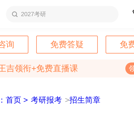
2027考研
咨询
免费答疑
免
王吉领衔+免费直播课
：首页 >
考研报考
>
招生简章