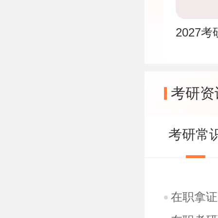
2027
考研资
考研常
在职拿证