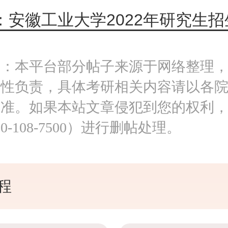
明：本平台部分帖子来源于网络整理
实性负责，具体考研相关内容请以各
为准。如果本站文章侵犯到您的权利
0-108-7500）进行删帖处理。
程