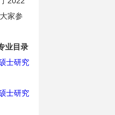
2022
大家参
专业目录
位硕士研究
位硕士研究