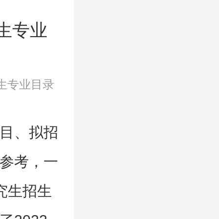
生专业
生专业目录
目、拟招
参考，一
究生招生