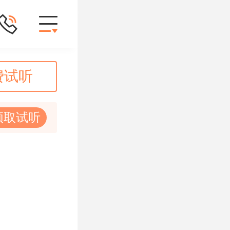
费试听
领取试听