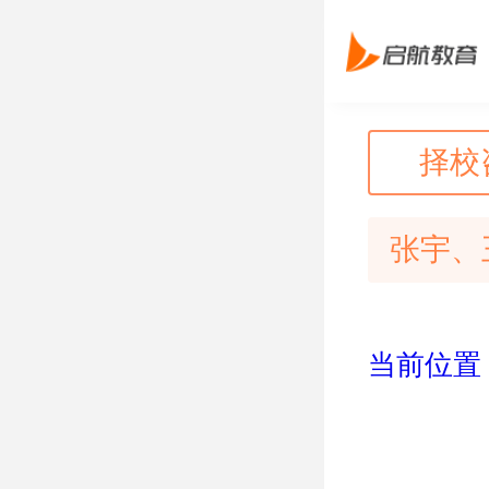
择校
张宇、
当前位置