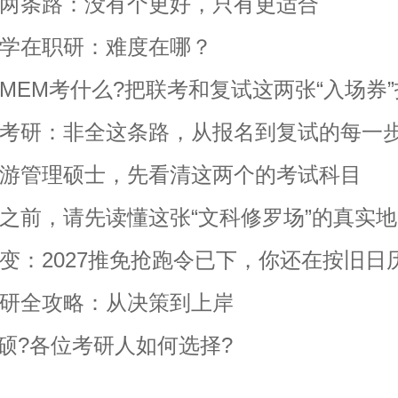
两条路：没有个更好，只有更适合
学在职研：难度在哪？
MEM考什么?把联考和复试这两张“入场券
考研：非全这条路，从报名到复试的每一
游管理硕士，先看清这两个的考试科目
之前，请先读懂这张“文科修罗场”的真实
变：2027推免抢跑令已下，你还在按旧日
研全攻略：从决策到上岸
专硕?各位考研人如何选择?