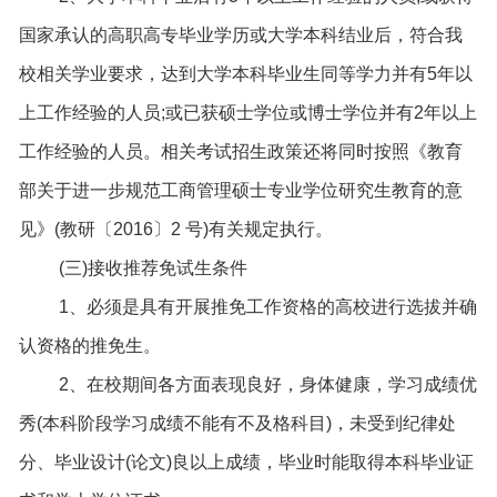
国家承认的高职高专毕业学历或大学本科结业后，符合我
校相关学业要求，达到大学本科毕业生同等学力并有5年以
上工作经验的人员;或已获硕士学位或博士学位并有2年以上
工作经验的人员。相关考试招生政策还将同时按照《教育
部关于进一步规范工商管理硕士专业学位研究生教育的意
见》(教研〔2016〕2 号)有关规定执行。
(三)接收推荐免试生条件
1、必须是具有开展推免工作资格的高校进行选拔并确
认资格的推免生。
2、在校期间各方面表现良好，身体健康，学习成绩优
秀(本科阶段学习成绩不能有不及格科目)，未受到纪律处
分、毕业设计(论文)良以上成绩，毕业时能取得本科毕业证