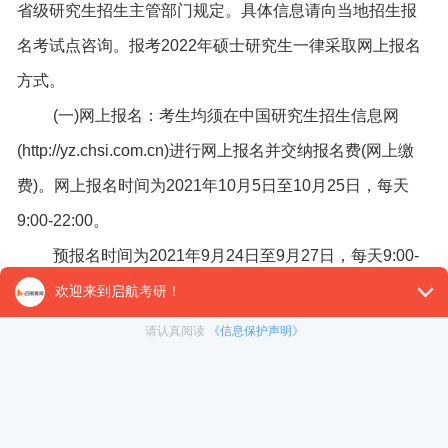
省级研究生招生主管部门规定。具体信息请向当地招生报
名考试点咨询。报考2022年硕士研究生一律采取网上报名
方式。
(一)网上报名：考生均须在中国研究生招生信息网
(http://yz.chsi.com.cn)进行网上报名并交纳报名费(网上缴
费)。网上报名时间为2021年10月5日至10月25日，每天
9:00-22:00。
预报名时间为2021年9月24日至9月27日，每天9:00-
22:00。
(二)网上确认(现场确认)时间：网上报名成功后，考生
须按照网上确认相关要求上传相关资料，或携带本人身份
证、学历学位证书(应届本科毕业生持学生证)和网上报名编
号到网报时选择的报名考试点进行报名信息现场确认和电