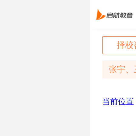
择校
张宇、
当前位置