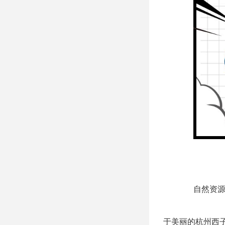
自然资源
于美丽的杭州西