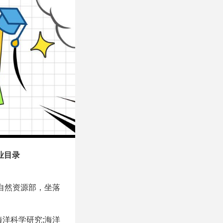
业目录
于自然资源部，坐落
洋科学研究;海洋