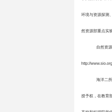
环境与资源探测
然资源部重点实
自然资
http://www.sio.o
海洋二
授予权，在教育部