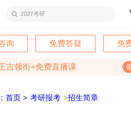
2027考研
咨询
免费答疑
免
王吉领衔+免费直播课
：首页 >
考研报考
>
招生简章