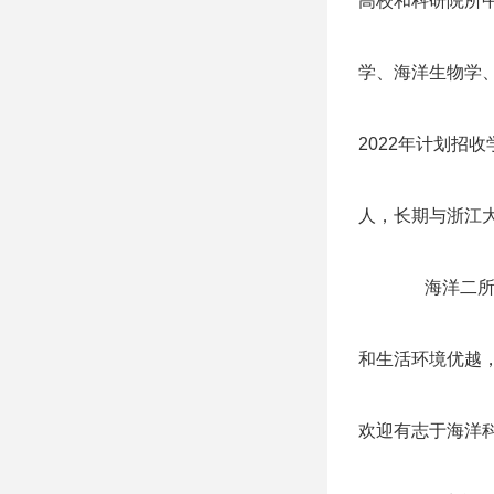
高校和科研院所
学、海洋生物学
2022年计划招
人，长期与浙江
海洋二
和生活环境优越
欢迎有志于海洋