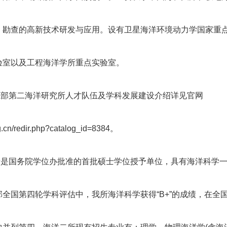
、勘查的高新技术研发与应用。设有卫星海洋环境动力学国家重
验室以及工程海洋学所重点实验室。
源部第二海洋研究所人才队伍及学科发展建设介绍详见官网
rg.cn/redir.php?catalog_id=8384。
所是国务院学位办批准的首批硕士学位授予单位，具有海洋科学
全国第四轮学科评估中，我所海洋科学获得“B+”的成绩，在全