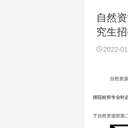
自然资
究生招
2022-01
自然资
择院校和专业时
了
自然资源部第