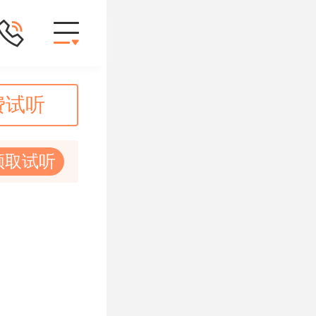
费试听
领取试听