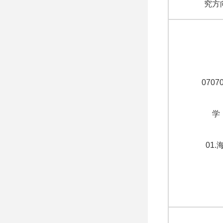
究方
070
学
01