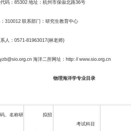
代码：85302 地址：杭州市保俶北路36号
：310012 联系部门：研究生教育中心
人：0571-81963017(林老师)
yzb@sio.org.cn 海洋二所网址：http: // www.sio.org.cn
物理海洋学专业目录
码、名称研
拟招
考试科目