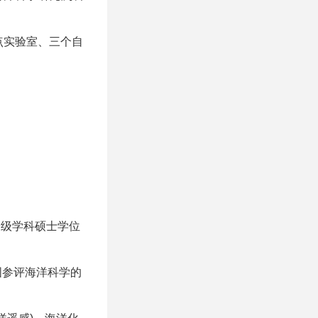
点实验室、三个自
一级学科硕士学位
国参评海洋科学的