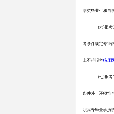
学类毕业生和自
(六)报考1
考条件规定专业
上不得报考
临床
(七)报考
条件外，还须符
职高专毕业学历