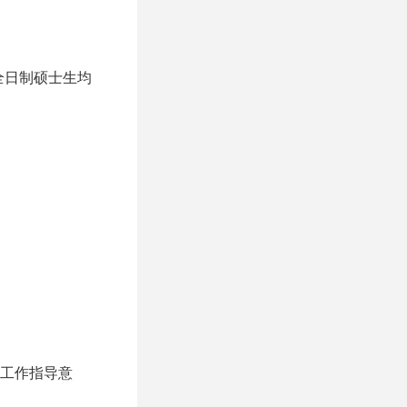
全日制硕士生均
检工作指导意