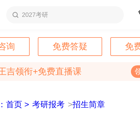
2027考研
咨询
免费答疑
免
王吉领衔+免费直播课
：首页 >
考研报考
>
招生简章