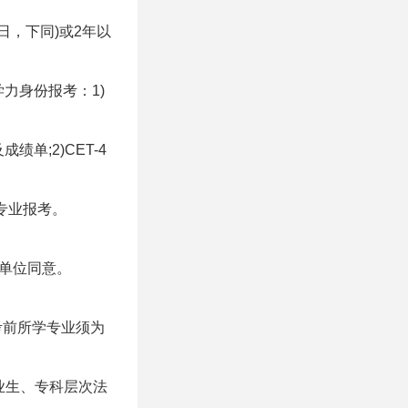
日，下同)或2年以
力身份报考：1)
;2)CET-4
专业报考。
养单位同意。
，报考前所学专业须为
毕业生、专科层次法