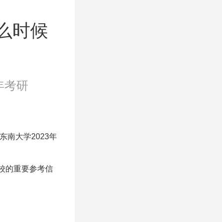
么时候
3年考研
南大学2023年
校的重要参考信