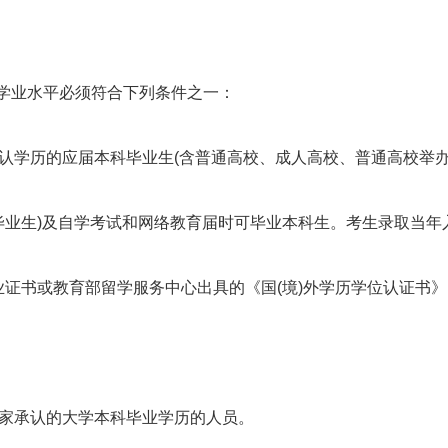
生学业水平必须符合下列条件之一：
承认学历的应届本科毕业生(含普通高校、成人高校、普通高校举
毕业生)及自学考试和网络教育届时可毕业本科生。考生录取当年
业证书或教育部留学服务中心出具的《国(境)外学历学位认证书
国家承认的大学本科毕业学历的人员。