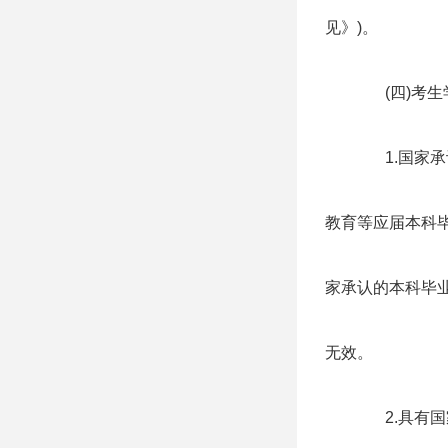
见》)。
(四)考
1.国家
教育等应届本科
家承认的本科毕
无效。
2.具有