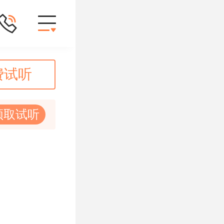
费试听
领取试听