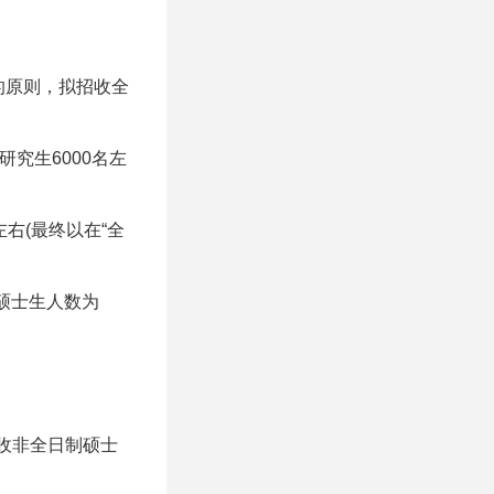
的原则，拟招收全
究生6000名左
右(最终以在“全
硕士生人数为
收非全日制硕士