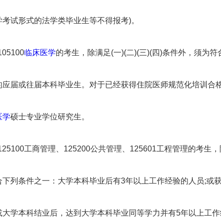
学考试形式的法学类毕业生等不得报考)。
05100
临床医学
的考生，除满足(一)(二)(三)(四)条件外，须
的应届或往届本科毕业生。对于已经获得住院医师规范化培训合
医学
硕士专业学位研究生。
125100工商管理、125200公共管理、125601工程管理的考生，除
合下列条件之一：大学本科毕业后有3年以上工作经验的人员;或
或大学本科结业后，达到大学本科毕业同等学力并有5年以上工作