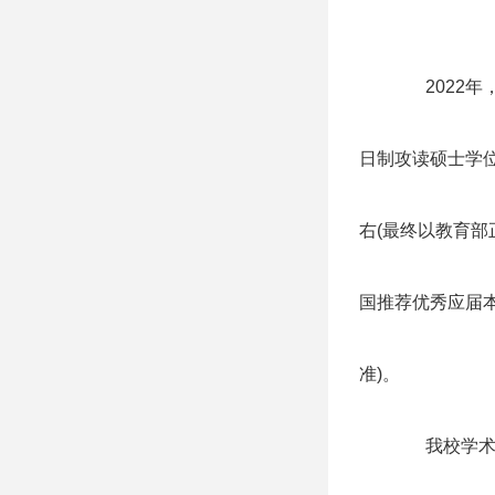
2022
日制攻读硕士学位
右(最终以教育部
国推荐优秀应届
准)。
我校学术