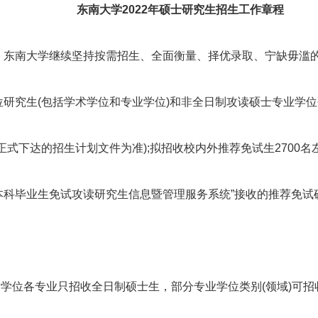
东南大学2022年硕士研究生招生工作章程
年，东南大学继续坚持按需招生、全面衡量、择优录取、宁缺毋滥
研究生(包括学术学位和专业学位)和非全日制攻读硕士专业学位研
正式下达的招生计划文件为准);拟招收校内外推荐免试生2700名左
本科毕业生免试攻读研究生信息暨管理服务系统”接收的推荐免试
学位各专业只招收全日制硕士生，部分专业学位类别(领域)可招