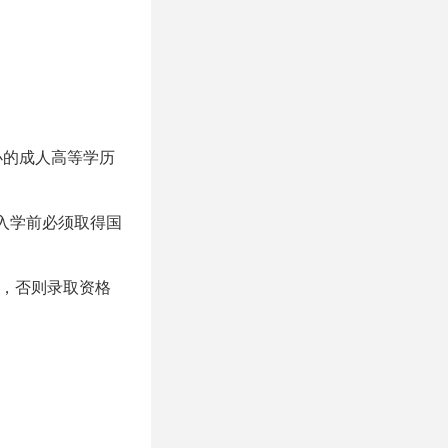
办的成人高等学历
入学前必须取得国
》，否则录取资格