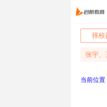
择校
张宇、
当前位置