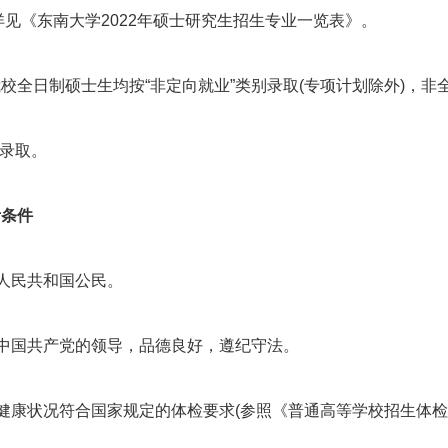
见《东南大学2022年硕士研究生招生专业一览表》。
校全日制硕士生均按“非定向就业”类别录取(专项计划除外)，非
别录取。
考条件
华人民共和国公民。
护中国共产党的领导，品德良好，遵纪守法。
体健康状况符合国家规定的体检要求(参照《普通高等学校招生体