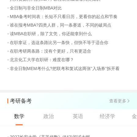
全日制与非全日制MBA对比
MBA备考时间表：长短不只看日历，更看你的起点和节奏
谁在报考MBA?四类人群，同一条赛道，不同的破局点
读MBA在职研，除了文凭，你还能拿到什么
在职拿证，选这条路比另一条快，但快不等于适合你
在职考研两条路：没有个更好，只有更适合
北京化工大学在职研：难度在哪？
非全日制MEM考什么?把联考和复试这两张“入场券”拆开看
考研备考
查看更多
数学
政治
英语
经济学
2027长安大学《高等代数》(842)初试大纲