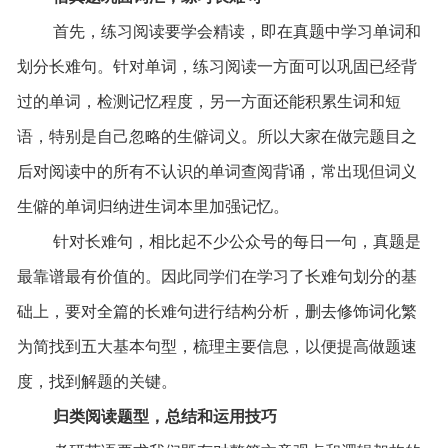
首先，练习阅读要学会精读，即在真题中学习单词和
划分长难句。针对单词，练习阅读一方面可以巩固已经背
过的单词，检测记忆程度，另一方面还能积累生词和短
语，特别是自己忽略的生僻词义。所以大家在做完题目之
后对阅读中的所有不认识的单词查阅背诵，常出现但词义
生僻的单词归纳进生词本里加强记忆。
针对长难句，相比起不少公众号的每日一句，真题是
最靠谱最有价值的。因此同学们在学习了长难句划分的基
础上，要对全篇的长难句进行结构分析，删去修饰词化繁
为简找到五大基本句型，梳理主要信息，以便提高做题速
度，找到解题的关键。
归类阅读题型，总结和运用技巧