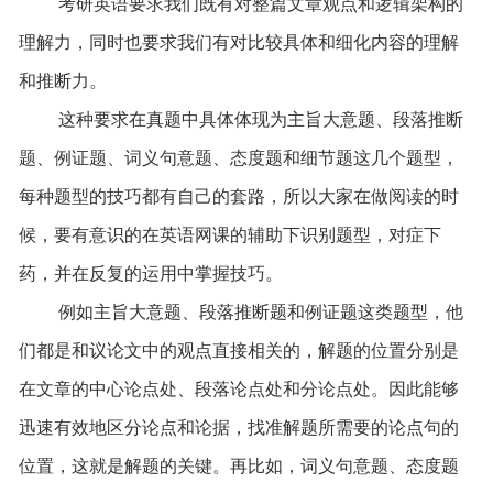
考研英语要求我们既有对整篇文章观点和逻辑架构的
理解力，同时也要求我们有对比较具体和细化内容的理解
和推断力。
这种要求在真题中具体体现为主旨大意题、段落推断
题、例证题、词义句意题、态度题和细节题这几个题型，
每种题型的技巧都有自己的套路，所以大家在做阅读的时
候，要有意识的在英语网课的辅助下识别题型，对症下
药，并在反复的运用中掌握技巧。
例如主旨大意题、段落推断题和例证题这类题型，他
们都是和议论文中的观点直接相关的，解题的位置分别是
在文章的中心论点处、段落论点处和分论点处。因此能够
迅速有效地区分论点和论据，找准解题所需要的论点句的
位置，这就是解题的关键。再比如，词义句意题、态度题