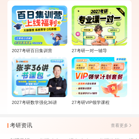
2027考研百日集训营
27考研一对一辅导
2027考研数学强化36讲
27考研VIP领学课程
考研资讯
查看更多