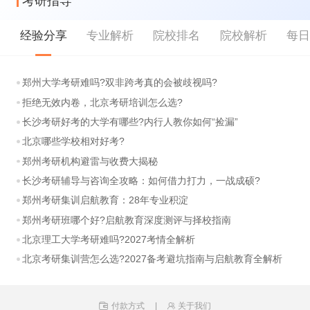
考研指导
经验分享
专业解析
院校排名
院校解析
每
郑州大学考研难吗?双非跨考真的会被歧视吗?
拒绝无效内卷，北京考研培训怎么选?
长沙考研好考的大学有哪些?内行人教你如何“捡漏”
北京哪些学校相对好考?
郑州考研机构避雷与收费大揭秘
长沙考研辅导与咨询全攻略：如何借力打力，一战成硕?
郑州考研集训启航教育：28年专业积淀
郑州考研班哪个好?启航教育深度测评与择校指南
北京理工大学考研难吗?2027考情全解析
北京考研集训营怎么选?2027备考避坑指南与启航教育全解析
付款方式
|
关于我们