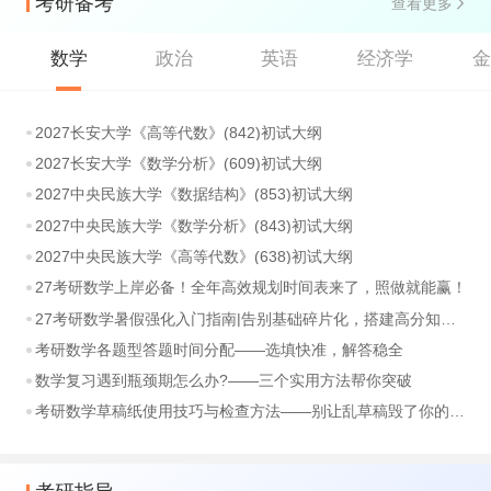
考研备考
查看更多
数学
政治
英语
经济学
2027长安大学《高等代数》(842)初试大纲
2027长安大学《数学分析》(609)初试大纲
2027中央民族大学《数据结构》(853)初试大纲
2027中央民族大学《数学分析》(843)初试大纲
2027中央民族大学《高等代数》(638)初试大纲
27考研数学上岸必备！全年高效规划时间表来了，照做就能赢！
27考研数学暑假强化入门指南|告别基础碎片化，搭建高分知识体系
考研数学各题型答题时间分配——选填快准，解答稳全
数学复习遇到瓶颈期怎么办?——三个实用方法帮你突破
考研数学草稿纸使用技巧与检查方法——别让乱草稿毁了你的分数