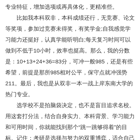
专业特征，增加选项或再具体化，更精准些。
比如我本科双非，本科成绩还行，无竞赛、论文
等奖项，参加过竞赛未得奖，有奖学金;自我感觉学
习能力还挺好，认真学能听明白;每天复习时间可以
做到不低于10小时，效率也挺高。那么，我的分数
是：10+13+24+36=83分，可冲一般985，还是有些
希望，前提是那所985相对公平，保守点就冲强势
211。最后，我也是从双非一本一战上岸东南大学的
热门专业。
选学校不是拍脑袋决定，也不是盲目追求名校。
用这套打分法，结合自身实力、本科背景、学习能力
和可用时间，你就能找到那个“跳一跳够得着”的目
标。记住：考研是选择与努力的双重博弈，适合自己