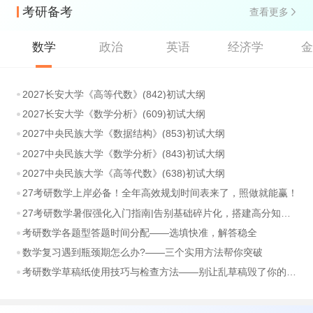
考研备考
查看更多
数学
政治
英语
经济学
2027长安大学《高等代数》(842)初试大纲
2027长安大学《数学分析》(609)初试大纲
2027中央民族大学《数据结构》(853)初试大纲
2027中央民族大学《数学分析》(843)初试大纲
2027中央民族大学《高等代数》(638)初试大纲
27考研数学上岸必备！全年高效规划时间表来了，照做就能赢！
27考研数学暑假强化入门指南|告别基础碎片化，搭建高分知识体系
考研数学各题型答题时间分配——选填快准，解答稳全
数学复习遇到瓶颈期怎么办?——三个实用方法帮你突破
考研数学草稿纸使用技巧与检查方法——别让乱草稿毁了你的分数