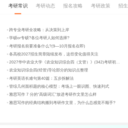
考研常识
考研动态
报名攻略
考研政策
招
跨专业考研全攻略：从决策到上岸
学硕or专硕?各位考研人如何选择?
考研报名前要准备什么?(9—10月报名在即)
各高校2027招生简章陆续发布，这些变化值得关注
2027华中农业大学《农业知识综合四（文管）》(342)考研初试大纲
农业知识综合四(经管)导论部分的知识点整理
考研英语长难句第40篇：五步拆解法
管综几何面积题的核心模型：考场上一眼识图、快速列式
雅思写作 7 分的“高级词汇”放进考研作文里怎么样
雅思写作的经典结构搬到考研作文里，为什么总感觉不顺手?