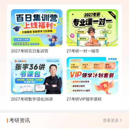
2027考研百日集训营
27考研一对一辅导
2027考研数学强化36讲
27考研VIP领学课程
考研资讯
查看更多