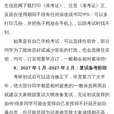
生信息网下载打印《准考证》。注意《准考证》正、
反面在使用期间不得有任何涂改或书写!PS：可以多
打印几份，并把电子档放在手机上，以防考试时找不
到。
如果是在自己学校考试，可以选择住宿舍，部分
同学为了能休息好或减少室友的打扰，也会选择住宾
馆，均可，订宾馆要早点订，一般都会相对紧张些!
8、2027 年 1 月 -2027 年 2 月：复试备考阶段
考研初试后可以适当修正下，毕竟复习了大半
年，绝大部分同学都是相对疲惫的!一般休息两周后
就建议大家根据复试大纲准备复试，无论初试发挥的
如何!很多同学可能会觉得自己发挥得不好就开始自
暴自弃，但可能是因为试卷难导致大家成绩都不高，