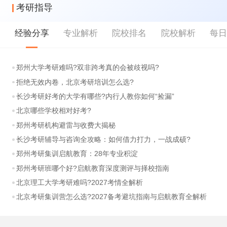
考研指导
经验分享
专业解析
院校排名
院校解析
每
郑州大学考研难吗?双非跨考真的会被歧视吗?
拒绝无效内卷，北京考研培训怎么选?
长沙考研好考的大学有哪些?内行人教你如何“捡漏”
北京哪些学校相对好考?
郑州考研机构避雷与收费大揭秘
长沙考研辅导与咨询全攻略：如何借力打力，一战成硕?
郑州考研集训启航教育：28年专业积淀
郑州考研班哪个好?启航教育深度测评与择校指南
北京理工大学考研难吗?2027考情全解析
北京考研集训营怎么选?2027备考避坑指南与启航教育全解析