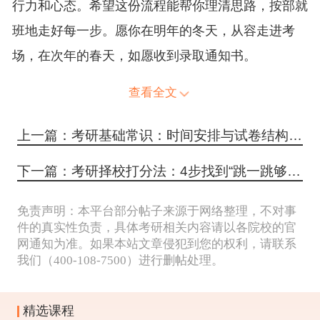
行力和心态。希望这份流程能帮你理清思路，按部就
班地走好每一步。愿你在明年的冬天，从容走进考
场，在次年的春天，如愿收到录取通知书。
查看全文
上一篇：考研基础常识：时间安排与试卷结构详解
下一篇：考研择校打分法：4步找到“跳一跳够得着”的学校
免责声明：本平台部分帖子来源于网络整理，不对事
件的真实性负责，具体考研相关内容请以各院校的官
网通知为准。如果本站文章侵犯到您的权利，请联系
我们（400-108-7500）进行删帖处理。
精选课程