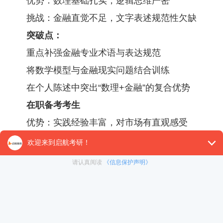
优势：数理基础扎实，逻辑思维严密
挑战：金融直觉不足，文字表述规范性欠缺
突破点：
重点补强金融专业术语与表达规范
将数学模型与金融现实问题结合训练
在个人陈述中突出“数理+金融”的复合优势
在职备考考生
优势：实践经验丰富，对市场有直观感受
挑战：时间碎片化，理论体系不系统
突破点：
建立“微模块学习”体系(每日固定1-2个知识模块)
将工作经验理论化，形成案例库
利用周末进行系统整合与模拟训练