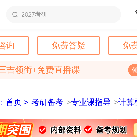
2027考研
咨询
免费答疑
免
王吉领衔+免费直播课
：首页 >
考研备考
>
专业课指导
>
计算