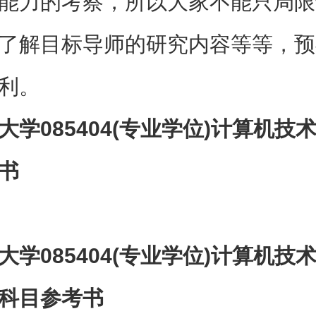
能力的考察，所以大家不能只局限
了解目标导师的研究内容等等，预
利。
大学085404(专业学位)计算机技
书
大学085404(专业学位)计算机技
科目参考书