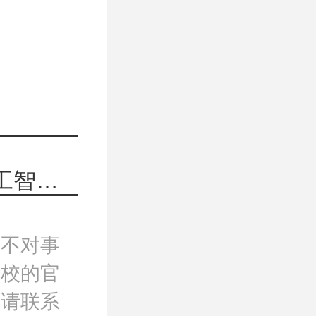
下一篇：青海大学085410(专业学位)人工智能考研初试参考书目有哪些？
，不对事
院校的官
，请联系