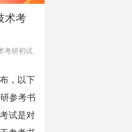
机技术考
术考研初试
布，以下
考研参考书
考试是对