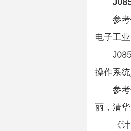
J08
参考
电子工业
J0
操作系统
参考
丽，清华
《计