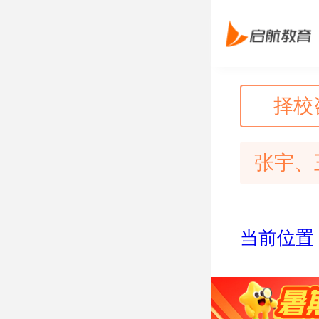
择校
张宇、
当前位置