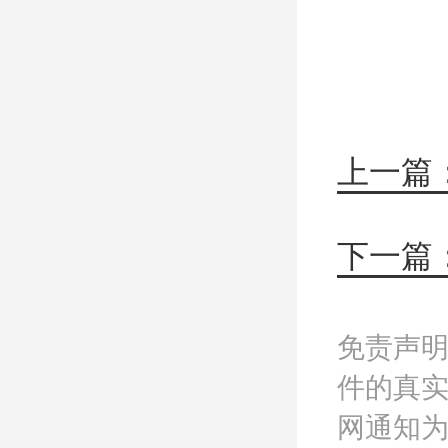
上一篇
免责声
件的真
网通知