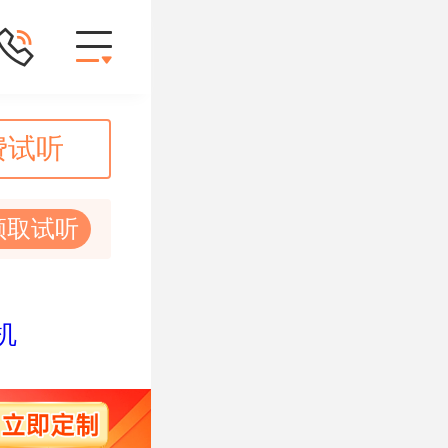
费试听
领取试听
机