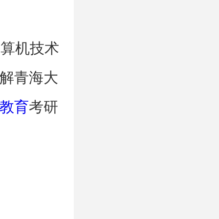
计算机技术
解青海大
教育
考研