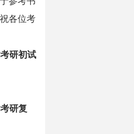
于参考书
祝各位考
术考研初试
术考研复