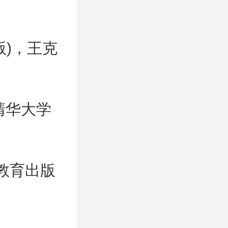
版)，王克
清华大学
教育出版