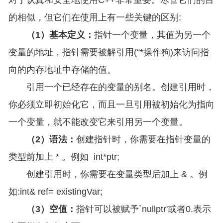
对于认真和安全地使用C++非常重要。尽管它们的目
的相似，但它们在使用上有一些关键的区别:
（1）基本定义：
指针一个变量，其值为另一个
变量的地址，指针需要被解引用(“*操作狗)来访问指
向的内存地址中存储的值。
引用一个已经存在的变量的别名。创建引用时，
你必须立即初始化它，而且一旦引用被初始化为指向
一个变量，就不能改变它来引用另一个变量。
（2）语法：
创建指针时，你需要在指针变量的
类型前加上 * 。例如 int*ptr;
创建引用时，你需要在变量类型后加上 & 。例
如:int& ref= existingVar;
（3）空值：
指针可以被赋予`nullptr'或者0.表示