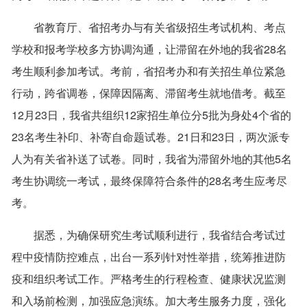
省教育厅、省招考办与有关省级招生考试机构、考点
学校和报考学校多方协调沟通，让滞留在外地的我省28名
考生顺利参加考试。考前，省招考办和有关招生单位紧急
行动，跨省调卷，保障因隔离、滞留考生就地借考。截至
12月23日，我省共组织12家招生单位分5批为身处4个省的
23名考生补印、补寄自命题试卷。21日和23日，两次派专
人为有关省补送了试卷。同时，我省为滞留外地的其他5名
考生协调统一考试，最终保障符合条件的28名考生应考尽
考。
据悉，为确保研究生考试顺利进行，我省结合考试过
程中疫情防控难点，出台一系列针对性举措，统筹推进防
疫和组织考试工作。严格考生的行程检查、健康状况监测
和入场前检测，加强应急演练。加大考生服务力度，强化