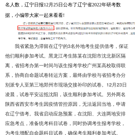
名人数，辽宁日报12月25日公布了辽宁省2022年研考数
据，小编带大家一起来看看!
我省紧急为滞留在辽宁的3名外地考生提供借考，保证
他们顺利参加考试。黑龙江考生陈某在沈阳市沈北新区隔
离，省招考办第一时间与该生报考学校广州某高校取得联
系，协商自命题试卷转运方案，最终由学校与省招考办分
别派专人至第三地郑州市现场交接补印的试卷。12月23日
凌晨，试卷平安运抵沈阳，该生顺利参加考试。另外两名
陕西省西安市考生因疫情管控原因，无法返回当地，申请
在辽宁借考。我省启动应急预案，在沈阳、大连两地安排
应急考点，准备统考科目试卷，同时协调考生报考学校，
为考生增配自命题科目试卷，确保考生顺利参加考试。