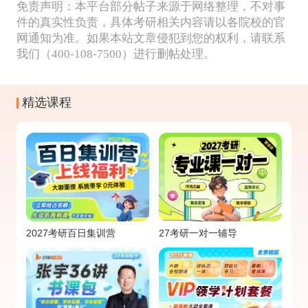
免责声明：本平台部分帖子来源于网络整理，不对事
件的真实性负责，具体考研相关内容请以各院校的官
网通知为准。如果本站文章侵犯到您的权利，请联系
我们（400-108-7500）进行删帖处理。
精选课程
2027考研百日集训营
27考研一对一辅导