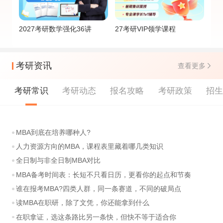
2027考研数学强化36讲
27考研VIP领学课程
考研资讯
查看更多
考研常识
考研动态
报名攻略
考研政策
招
MBA到底在培养哪种人?
人力资源方向的MBA，课程表里藏着哪几类知识
全日制与非全日制MBA对比
MBA备考时间表：长短不只看日历，更看你的起点和节奏
谁在报考MBA?四类人群，同一条赛道，不同的破局点
读MBA在职研，除了文凭，你还能拿到什么
在职拿证，选这条路比另一条快，但快不等于适合你