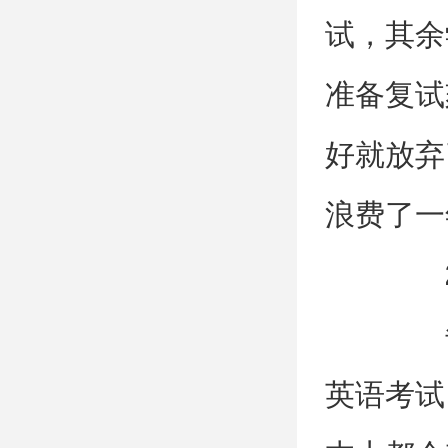
试，其余
准备复试
好就放弃
浪费了一
2
每
英语考试