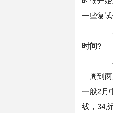
时候开始
一些复试
1、
时间?
2
一周到两
一般2月
线，34