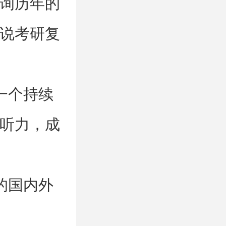
询历年的
说考研复
一个持续
听力，成
的国内外