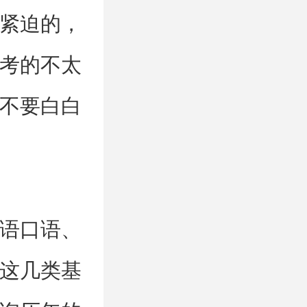
紧迫的，
考的不太
不要白白
语口语、
这几类基