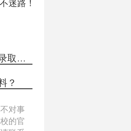
不迷路！
上一篇：2022年考研不用复试过线直接录取的研究生招生院校
料？
，不对事
院校的官