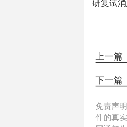
研复试消
下一篇
免责声
件的真