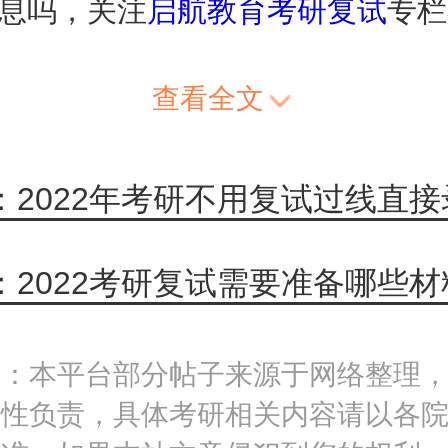
息吗，关注
启航教育
考研复试
专栏
查看全文
：2022考研复试需要准备哪些材
明：本平台部分帖子来源于网络整理
实性负责，具体考研相关内容请以各