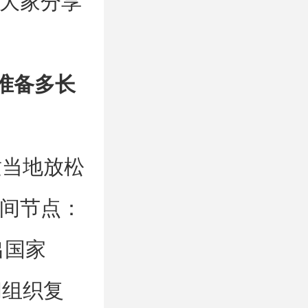
大家分享
准备多长
当地放松
间节点：
出国家
间组织复