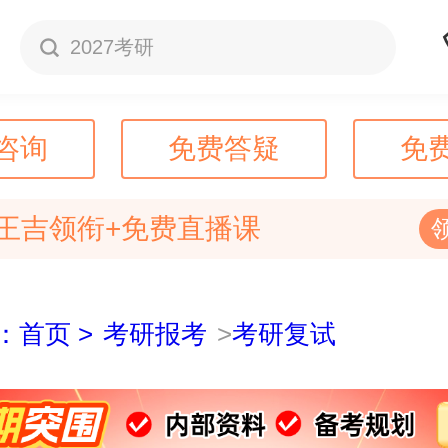
2027考研
咨询
免费答疑
免
王吉领衔+免费直播课
：首页 >
考研报考
>
考研复试