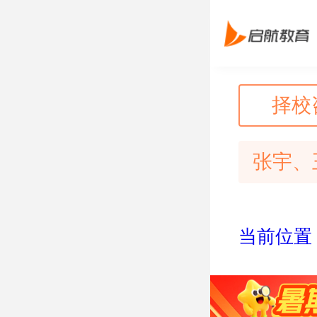
择校
张宇、
当前位置