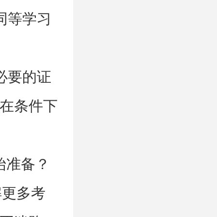
同等学习
必要的证
在条件下
始准备？
解更多考