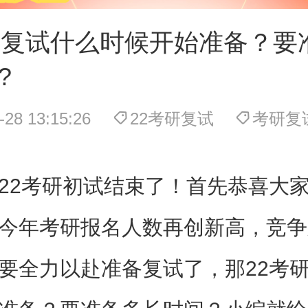
研复试什么时候开始准备？要
?
-28 13:15:26
22考研复试
考研复
2考研初试结束了！首先恭喜大家
今年考研报名人数再创新高，竞争
要全力以赴准备复试了，那22考