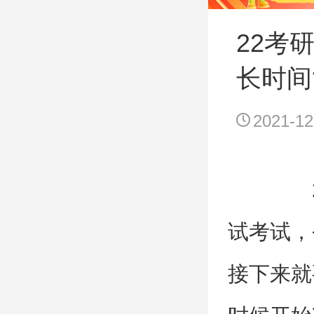
22考
长时间
2021-12
2
试考试，
接下来就