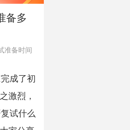
准备多
试准备时间
完成了初
之激烈，
研复试什么