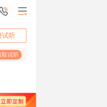
费试听
领取试听