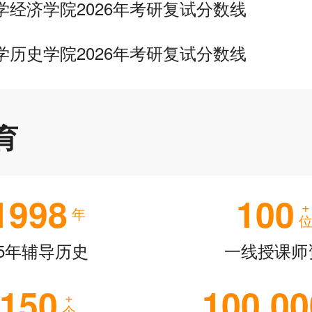
学经济学院2026年考研复试分数线
学历史学院2026年考研复试分数线
育
1998
100
+
年
25年辅导历史
一线授课师
150
100,00
+
个