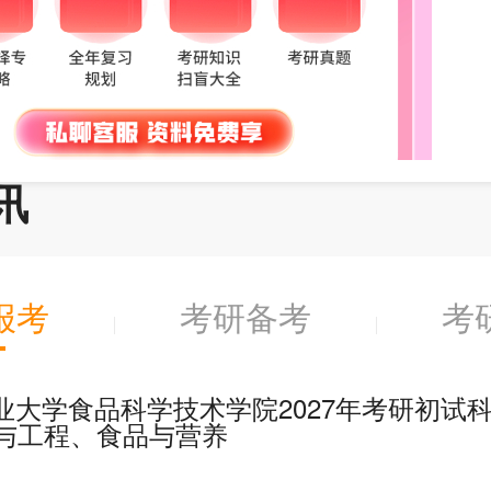
讯
报考
考研备考
考
业大学食品科学技术学院2027年考研初试
与工程、食品与营养