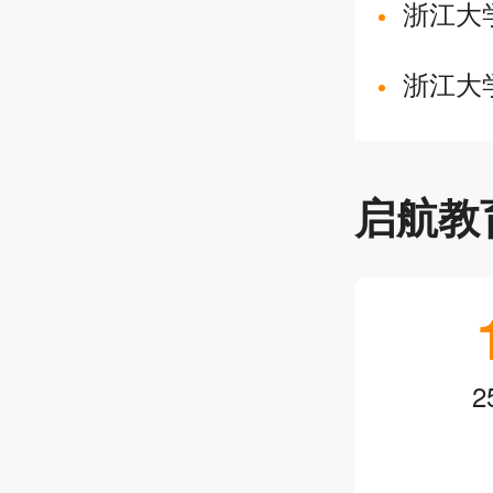
浙江大
浙江大
启航教