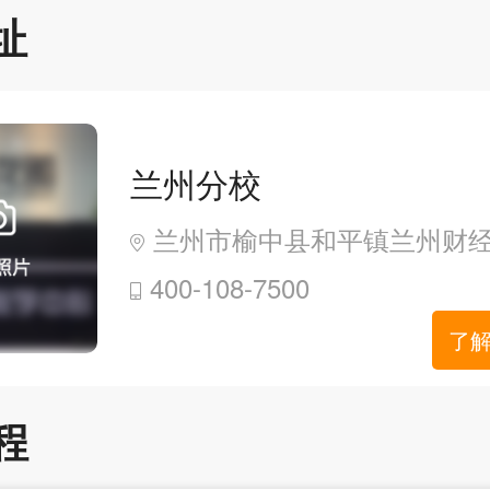
址
兰州分校
兰州市榆中县和平镇兰州财经大学和平校区3号公寓旁
400-108-7500
了
程