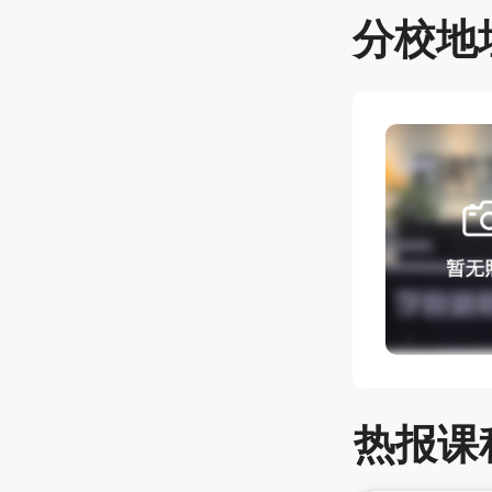
分校地
热报课