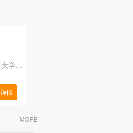
巷子口3楼
解详情
MORE