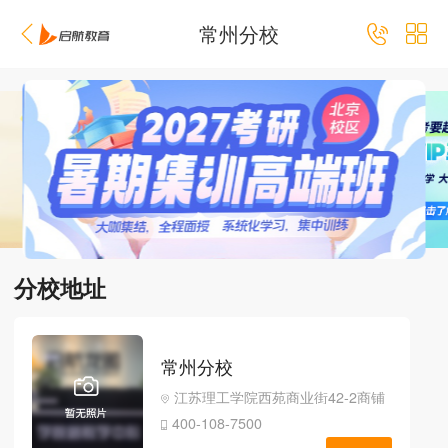
常州分校
分校地址
常州分校
江苏理工学院西苑商业街42-2商铺
400-108-7500