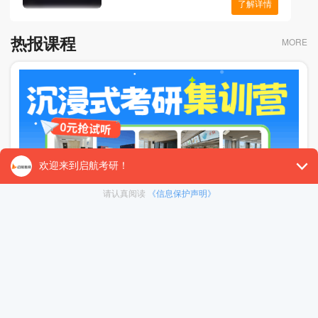
了解详情
热报课程
MORE